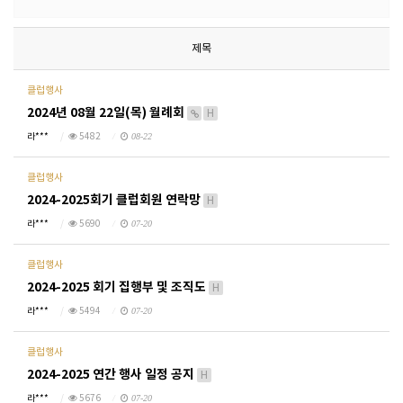
제목
클럽행사
2024년 08월 22일(목) 월례회
H
라***
5482
08-22
클럽행사
2024-2025회기 클럽회원 연락망
H
라***
5690
07-20
클럽행사
2024-2025 회기 집행부 및 조직도
H
라***
5494
07-20
클럽행사
2024-2025 연간 행사 일정 공지
H
라***
5676
07-20