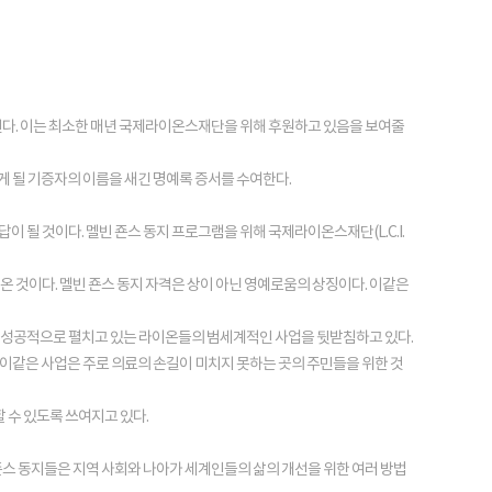
된다. 이는 최소한 매년 국제라이온스재단을 위해 후원하고 있음을 보여줄
게 될 기증자의 이름을 새긴 명예록 증서를 수여한다.
 될 것이다. 멜빈 죤스 동지 프로그램을 위해 국제라이온스재단(L.C.I.
온 것이다. 멜빈 죤스 동지 자격은 상이 아닌 영예로움의 상징이다. 이같은
해 성공적으로 펼치고 있는 라이온들의 범세계적인 사업을 뒷받침하고 있다.
 이같은 사업은 주로 의료의 손길이 미치지 못하는 곳의 주민들을 위한 것
 수 있도록 쓰여지고 있다.
죤스 동지들은 지역 사회와 나아가 세계인들의 삶의 개선을 위한 여러 방법