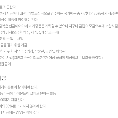
지를 지급한다.
0%까지 지급하나 UN이 개발도상국으로 간주하는 국가에는 총 사업비의 75%까지 지급한
 이상이 활동에 참여해야 된다.
모금액은 현금이어야 하고 기증품은 기탁할 수 있으나 지구나 클럽의 모금액수에 포함시킬 
금액 명시(모금한 액수, 서약금, 예상 모금액)
할 수 없는 사업
금을 갚기 위한 기금
하기 위한 사업：수영장, 박물관, 공원 및 체육관
시하는 사업(일반교부금은 최소한 2개 이상 클럽이 재정적으로 보조를 해야함)
직원 급여
기금
의 라이온들이 참여해야 한다.
력 등 타국의 라이온들이 실제로 원하는 활동
,000까지 지급된다.
비의 50%를 초과하지 않아야 한다.
등에 지급되는 경우는 거의 없다