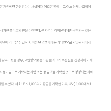
격은 개인에만 한정된다는 사실이다. 이같은 영예는 그 어느 단체나 조직에
이 새겨진 플라크와 핀을 수여한다. 본 자격이 라이온에게만 국한되는 것은
제 재단에 기탁할 수 있으며, 이를 완불할 때에는 기탁인으로 기명된 자에게
자격이 갖추어졌을 경우, 고인명으로 준비된 플라크와 르펜 핀을 신청서에 기재
지정기금으로 기탁하는 사람 또는 동 금액을 기탁한 것으로 명명되는 자에
있다. 최초 US＄1,000의 기증금을 기탁한 이후, US＄1,000에서 U