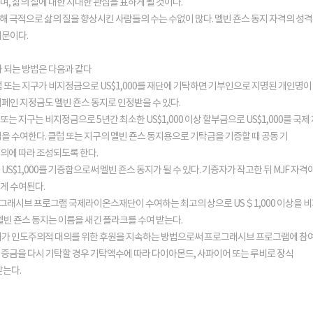
, 삶의 질에 대한 지대한 관심을 표하게 될 것이다.
인해 극적으로 삶의 질을 향상시킨 사람들의 수는 수없이 많다. 멜빈 죤스 동지 자격의 성
때문이다.
가 되는 방법은 다음과 같다
럽 또는 지구가 비지정금으로 US$1,000를 재단에 기탁하면 기부인으로 지명된 개인명
캠페인 지정금도 멜빈 죤스 동지로 인정받을 수 있다.
는 지구는 비지정금으로 5년간 최소한 US$1,000 이상 할부금으로 US$1,000를 국
격을 수여한다. 클럽 또는 지구의 멜빈 죤스 동지용으로 기탁금을 기증할 때 공동 기
의에 따라 조성되도록 한다.
US$1,000를 기증함으로써 멜빈 죤스 동지가 될 수 있다. 기증자가 작고한 뒤 MJF 
게 수여된다.
래시브 프로그램 국제라이온스재단이 수여하는 최고의 상으로 US＄1,000 이상을 비
멜빈 죤스 동지는 이름을 새긴 플라크를 수여 받는다.
가 인도주의적 대의를 위한 후원을 지속하는 방법으로써 프로그래시브 프로그램에 참여할 수 
 기증금을 다시 기탁할 경우 기탁액수에 따라 다이아몬드, 사파이어 또는 루비로 장식
받는다.