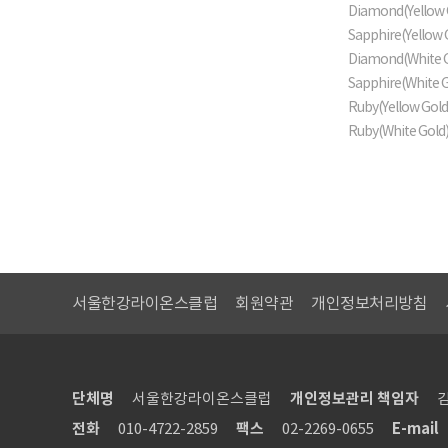
Diamond(Yellow 
Sapphire(Yellow
Diamond(White 
Sapphire(White 
Ruby(Yellow Gol
Ruby(White Gold
서울한강라이온스클럽
회원약관
개인정보처리방침
단체명
서울한강라이온스클럽
개인정보관리 책임자
전화
010-4722-2859
팩스
02-2269-0655
E-mail