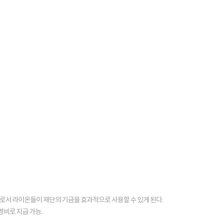
로서 라이온들이 재단의 기금을 효과적으로 사용할 수 있게 된다.
영비로 지급 가능.