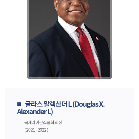
글라스 알렉산더 L (Douglas X.
■
Alexander L)
국제라이온스협회 회장
( 2021 - 2022 )